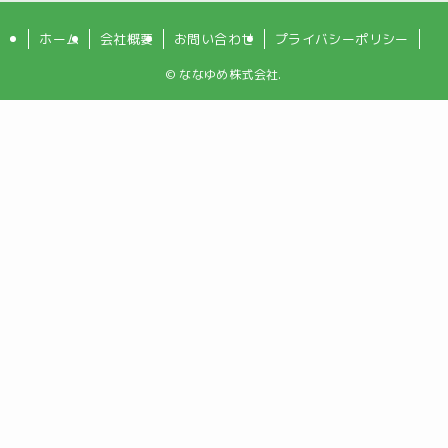
ホーム
会社概要
お問い合わせ
プライバシーポリシー
©
ななゆめ株式会社.